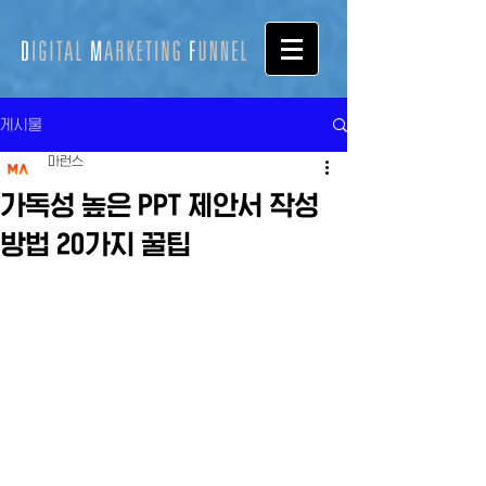
게시물
마런스
가독성 높은 PPT 제안서 작성
방법 20가지 꿀팁