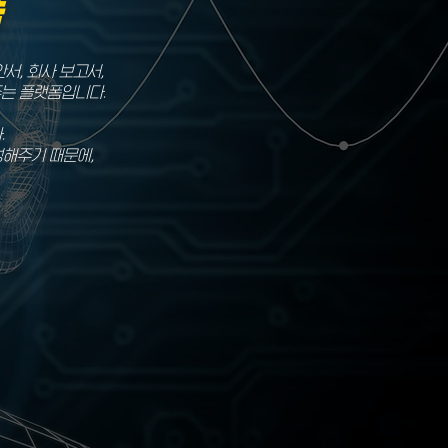
폼
서, 회사 보고서,
주는 플랫폼입니다.
.
성해주기 때문에,