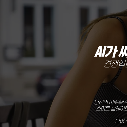
AI가
경쟁입
당신의 머릿속엔 
스마트 슬레이트
단어 