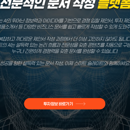
전문적인 문서 작성
플랫
AI의 뛰어난 정보력과 아이디어를 기반으로 경쟁 입찰 제안서, 투자 제안
제품소개서 등 다양한 비즈니스 문서를 쉽고 빠르게 작성할 수 있게 도와
복잡하고 까다로운 제안서 작성 과정에서 더 이상 고민하지 않아도 됩니다
의 AI는 설득력 있는 논리 흐름과 전문성을 갖춘 콘텐츠를 자동으로 구
누구나 간편하게 경쟁력을 갖춘 문서를 완성할 수 있습니다.
성공을 향한 설득력 있는 문서 작성, 이제 스마트 슬레이트와 함께하세요.
투자정보 바로가기