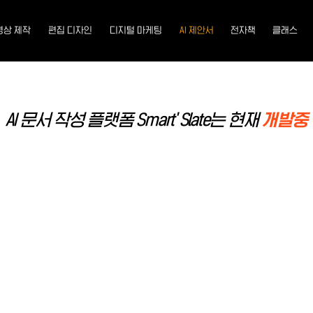
영상 제작
편집 디자인
디지털 마케팅
AI 제안서
전자책
클래스
AI 문서 작성 플랫폼 Smart' Slate는 현재
개발중