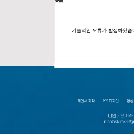
댓글
기술적인 오류가 발생하였습니
정부지원 사업계획서, 전문가의
경험으로 풀어쓴 A to Z 완벽 가이
드
제안서 제작
PPT 디자인
영상
디엠에프 DMF 
nicolaskim73@g