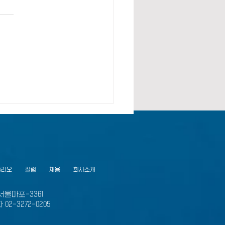
인 투자 기획서 작성법 - 단
 가이드와 팁
폴리오
칼럼
채용
회사소개
-서울마포-3361
02-3272-0205