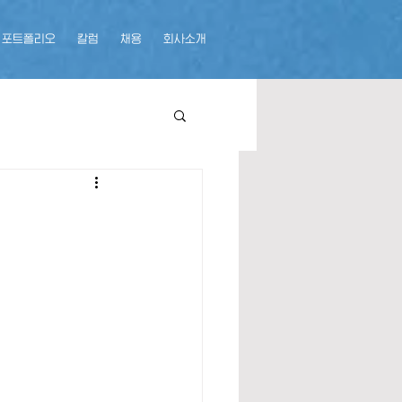
포트폴리오
칼럼
채용
회사소개