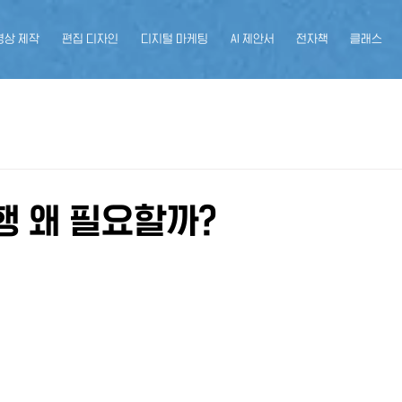
영상 제작
편집 디자인
디지털 마케팅
AI 제안서
전자책
클래스
행 왜 필요할까?