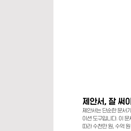
제안서, 잘 써
제안서는 단순한 문서가
이션 도구입니다. 이 문
따라 수천만 원, 수억 