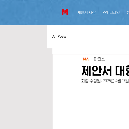
제안서 제작
PPT 디자인
All Posts
마런스
제안서 대
최종 수정일:
2025년 4월 17일