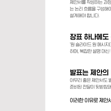
제안서를 작성하는 과정
는 논리 흐름을 구성해야
설계해야 합니다.
장표 하나에도
'원 슬라이드 원 메시지(O
하며, 복잡한 설명 대신
발표는 제안의
아무리 좋은 제안서도 
준비된 전달이 뒷받침돼
이러한 이유로 제안서